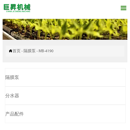


首页
-
隔膜泵
-
MB-4190
隔膜泵
分水器
产品配件