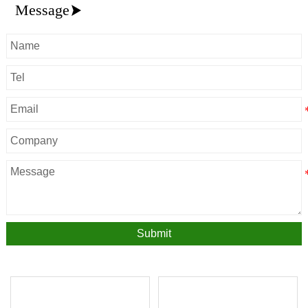
Message

Submit