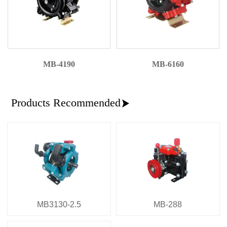
MB-4190
MB-6160
Products Recommended

MB3130-2.5
MB-288