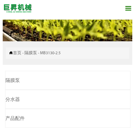


首页
-
隔膜泵
-
MB3130-2.5
隔膜泵
分水器
产品配件