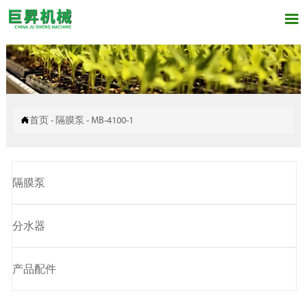


首页
-
隔膜泵
-
MB-4100-1
隔膜泵
分水器
产品配件