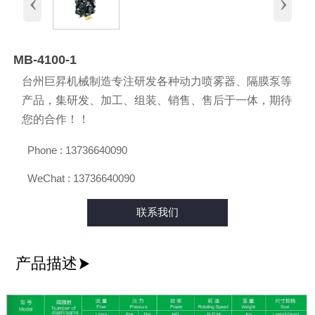
‹
›
MB-4100-1
台州巨昇机械制造专注研发各种动力喷雾器、隔膜泵等
产品，集研发、加工、组装、销售、售后于一体，期待
您的合作！！

Phone : 13736640090

WeChat : 13736640090
联系我们
产品描述
