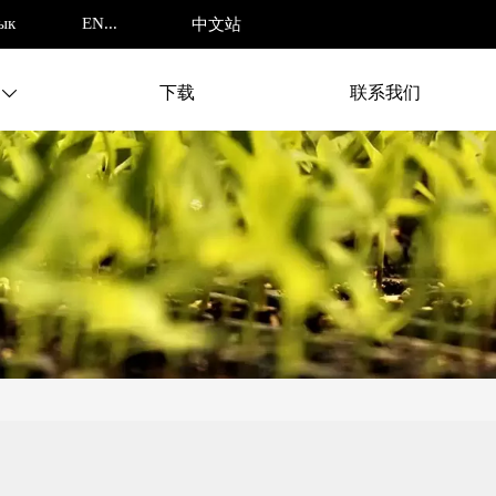
ENGLISH
ык
中文站
下载
联系我们
