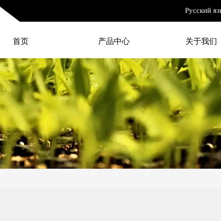
Русский яз
首页
产品中心
关于我们