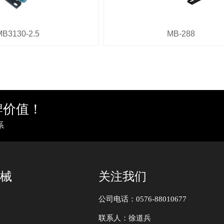
MB3130-2.5
MB-288
牌价值！
系
机械
关注我们
公司电话：0576-88010677
联系人：徐道兵