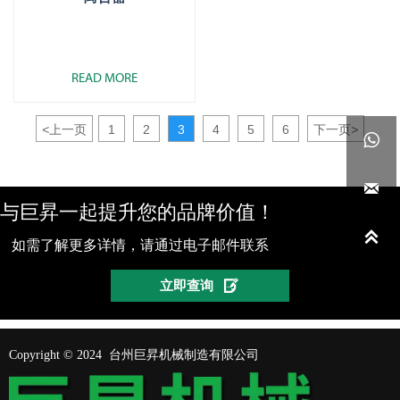
READ MORE
<
上一页
1
2
3
4
5
6
下一页
>


与巨昇一起提升您的品牌价值！

如需了解更多详情，请通过电子邮件联系

立即查询
Copyright © 2024 台州巨昇机械制造有限公司