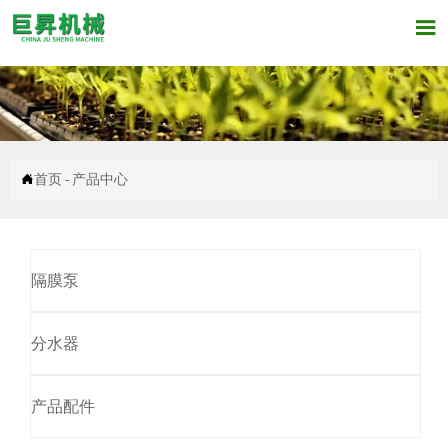


首页
-
产品中心
隔膜泵
分水器
产品配件