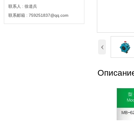
联系人 : 徐道兵
联系邮箱 : 759251837@qq.com
‹
Описание