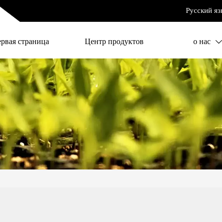
Русский яз
ервая страница
Центр продуктов
о нас