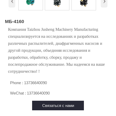
‹
›
МБ-4160
Компания Taizhou Jusheng Machinery Manufacturing
специализируется на исследованиях и разработках
различных распылителей, диафрагменных насосов и
другой продукции, объединяя исследования и
разработки, обработку, сборку, продажу и
послепродажное обслуживание. Мы надеемся на ваше
сотрудничество! !

Phone : 13736640090

WeChat : 13736640090
Связаться с нами