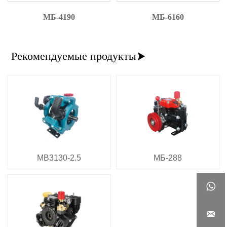
МБ-4190
МБ-6160
Рекомендуемые продукты

MB3130-2.5
МБ-288

