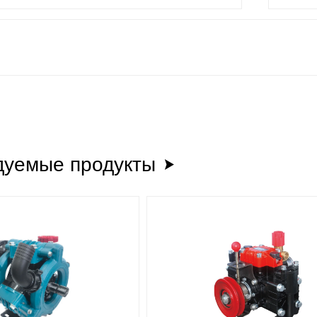
дуемые продукты
