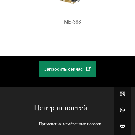
МБ-388

Запросить сейчас

Центр новостей

Применение мембранных насосов
