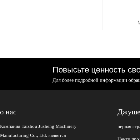
Повысьте ценность сво
Для более подробной информации обращ
о нас
Джуше
Компания Taizhou Jusheng Machinery
первая ст
Manufacturing Co., Ltd. является
Центр про