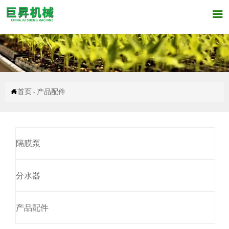


首页
-
产品配件
隔膜泵
分水器
产品配件