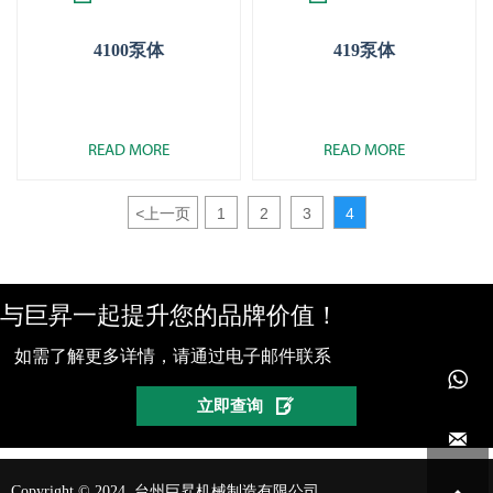
4100泵体
419泵体
READ MORE
READ MORE
<
上一页
1
2
3
4
与巨昇一起提升您的品牌价值！
如需了解更多详情，请通过电子邮件联系


立即查询

Copyright © 2024 台州巨昇机械制造有限公司